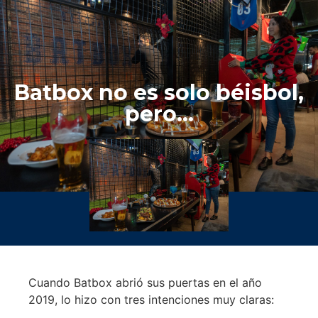
Batbox no es solo béisbol,
pero…
Cuando Batbox abrió sus puertas en el año
2019, lo hizo con tres intenciones muy claras: