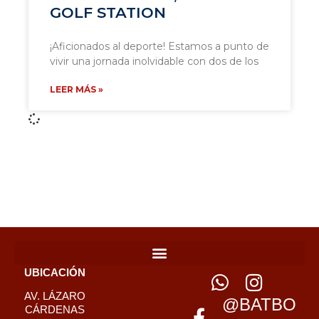
GOLF STATION
¡Aficionados al deporte! Estamos a punto de
vivir una jornada inolvidable con dos de los
LEER MÁS »
UBICACIÓN
AV. LÁZARO
@BATBO
CÁRDENAS