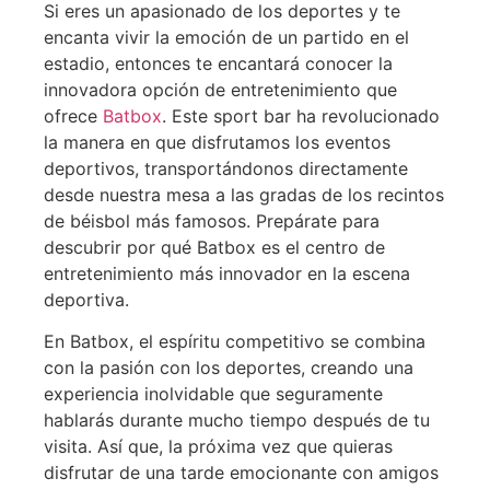
Si eres un apasionado de los deportes y te
encanta vivir la emoción de un partido en el
estadio, entonces te encantará conocer la
innovadora opción de entretenimiento que
ofrece
Batbox
. Este sport bar ha revolucionado
la manera en que disfrutamos los eventos
deportivos, transportándonos directamente
desde nuestra mesa a las gradas de los recintos
de béisbol más famosos. Prepárate para
descubrir por qué Batbox es el centro de
entretenimiento más innovador en la escena
deportiva.
En Batbox, el espíritu competitivo se combina
con la pasión con los deportes, creando una
experiencia inolvidable que seguramente
hablarás durante mucho tiempo después de tu
visita. Así que, la próxima vez que quieras
disfrutar de una tarde emocionante con amigos