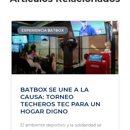
EXPERIENCIA BATBOX
BATBOX SE UNE A LA
CAUSA: TORNEO
TECHEROS TEC PARA UN
HOGAR DIGNO
El ambiente deportivo y la solidaridad se