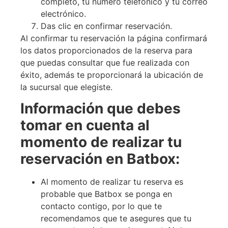
completo, tu número telefónico y tu correo
electrónico.
Das clic en confirmar reservación.
Al confirmar tu reservación la página confirmará
los datos proporcionados de la reserva para
que puedas consultar que fue realizada con
éxito, además te proporcionará la ubicación de
la sucursal que elegiste.
Información que debes
tomar en cuenta al
momento de realizar tu
reservación en Batbox:
Al momento de realizar tu reserva es
probable que Batbox se ponga en
contacto contigo, por lo que te
recomendamos que te asegures que tu