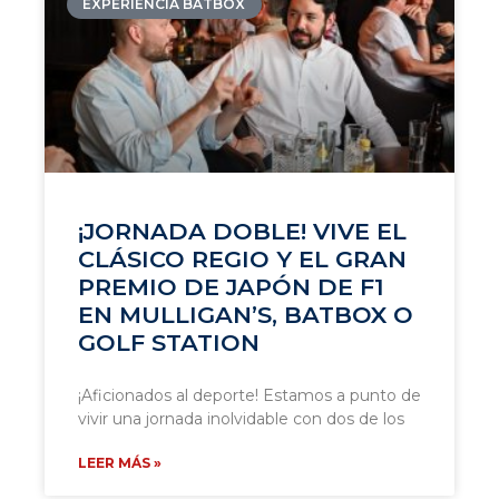
EXPERIENCIA BATBOX
¡JORNADA DOBLE! VIVE EL
CLÁSICO REGIO Y EL GRAN
PREMIO DE JAPÓN DE F1
EN MULLIGAN’S, BATBOX O
GOLF STATION
¡Aficionados al deporte! Estamos a punto de
vivir una jornada inolvidable con dos de los
LEER MÁS »