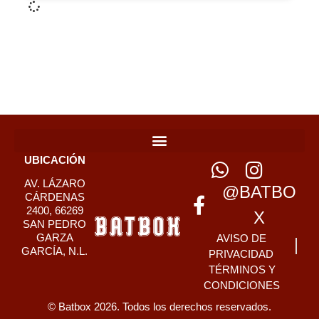
UBICACIÓN
AV. LÁZARO
@BATBO
CÁRDENAS
2400, 66269
X
SAN PEDRO
GARZA
AVISO DE
GARCÍA, N.L.
PRIVACIDAD
TÉRMINOS Y
CONDICIONES
© Batbox 2026. Todos los derechos reservados.