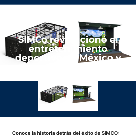
SIMCo revolucionó el
entretenimiento
deportivo en México y
LATAM
Conoce la historia detrás del éxito de SIMCO: