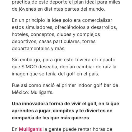
práctica de este deporte el plan ideal para miles
de jóvenes en distintas partes del mundo.
En un principio la idea solo era comercializar
estos simuladores, ofreciéndolos a desarrollos,
hoteles, conceptos, clubes y complejos
deportivos, casas particulares, torres
departamentales y más.
Sin embargo, para que esto tuviera el impacto
que SIMCO deseaba, debían cambiar de raíz la
imagen que se tenía del golf en el país.
Fue así como nació el primer indoor golf bar de
México: Mulligan’s.
Una innovadora forma de vivir el golf, en la que
aprendes a jugar, compites y te diviertes en
compañía de los que más quieres
En
Mulligan’s
la gente puede rentar horas de