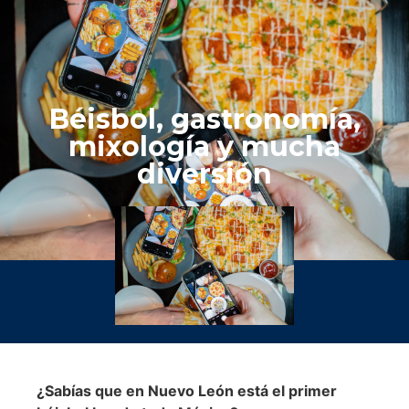
Béisbol, gastronomía,
mixología y mucha
diversión
¿Sabías que en Nuevo León está el primer