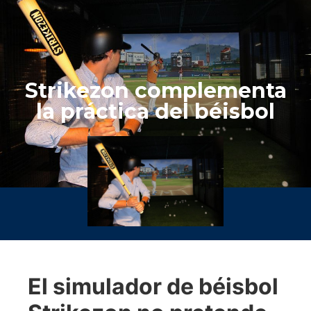
Strikezon complementa
la práctica del béisbol
El simulador de béisbol