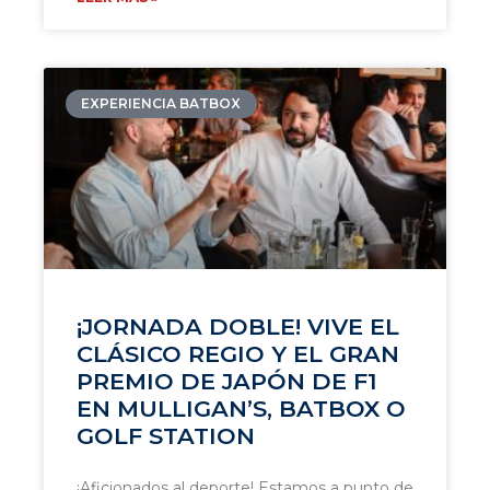
EXPERIENCIA BATBOX
¡JORNADA DOBLE! VIVE EL
CLÁSICO REGIO Y EL GRAN
PREMIO DE JAPÓN DE F1
EN MULLIGAN’S, BATBOX O
GOLF STATION
¡Aficionados al deporte! Estamos a punto de