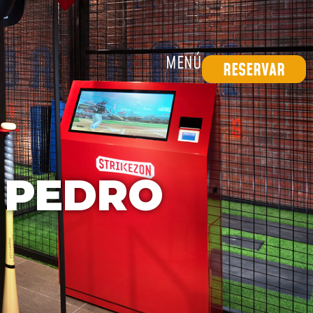
MENÚ
RESERVAR
 PEDRO