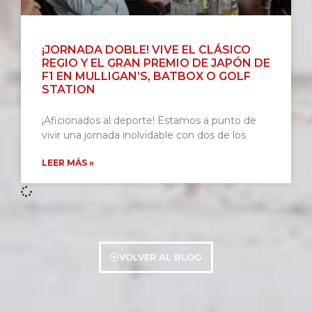
¡JORNADA DOBLE! VIVE EL CLÁSICO
REGIO Y EL GRAN PREMIO DE JAPÓN DE
F1 EN MULLIGAN’S, BATBOX O GOLF
STATION
¡Aficionados al deporte! Estamos a punto de
vivir una jornada inolvidable con dos de los
LEER MÁS »
VOLVER AL BLOG