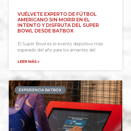
VUÉLVETE EXPERTO DE FÚTBOL
AMERICANO SIN MORIR EN EL
INTENTO Y DISFRUTA DEL SUPER
BOWL DESDE BATBOX
El Super Bowl es el evento deportivo más
esperado del año para los amantes del
LEER MÁS »
EXPERIENCIA BATBOX