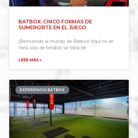
BATBOX: CINCO FORMAS DE
SUMERGIRTE EN EL JUEGO
¡Bienvenido al mundo de Batbox! Aquí no se
trata solo de béisbol; se trata de
LEER MÁS »
EXPERIENCIA BATBOX